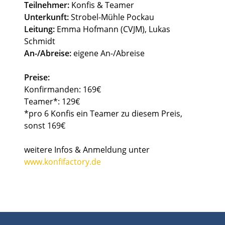
Teilnehmer:
Konfis & Teamer
Unterkunft:
Strobel-Mühle Pockau
Leitung:
Emma Hofmann (CVJM), Lukas
Schmidt
An-/Abreise:
eigene An-/Abreise
Preise:
Konfirmanden: 169€
Teamer*: 129€
*pro 6 Konfis ein Teamer zu diesem Preis,
sonst 169€
weitere Infos & Anmeldung unter
www.konfifactory.de