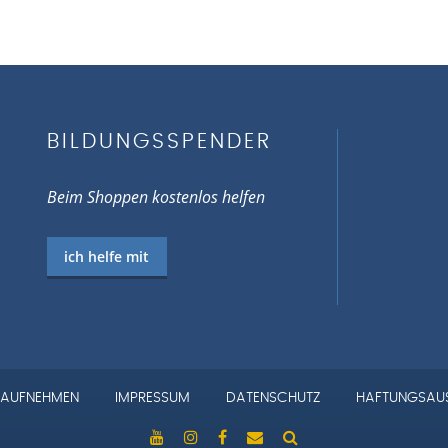
BILDUNGSSPENDER
Beim Shoppen kostenlos helfen
ich helfe mit
Navigation
 AUFNEHMEN
IMPRESSUM
DATENSCHUTZ
HAFTUNGSAU
überspringen