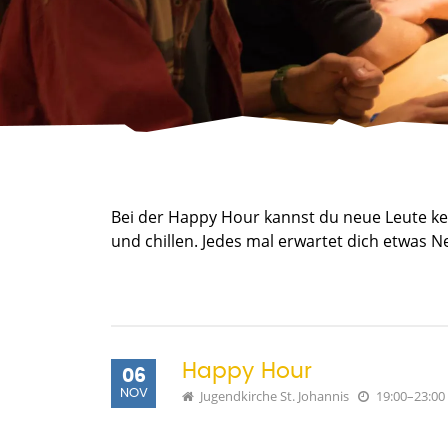
Bei der Happy Hour kannst du neue Leute ke
und chillen. Jedes mal erwartet dich etwas N
Happy Hour
06
NOV
Jugendkirche St. Johannis
19:00–23:00