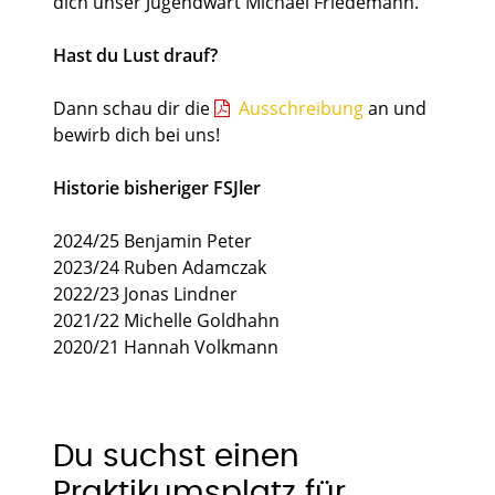
dich unser Jugendwart Michael Friedemann.
Hast du Lust drauf?
Dann schau dir die
Ausschreibung
an und
bewirb dich bei uns!
Historie bisheriger FSJler
2024/25 Benjamin Peter
2023/24 Ruben Adamczak
2022/23 Jonas Lindner
2021/22 Michelle Goldhahn
2020/21 Hannah Volkmann
Du suchst einen
Praktikumsplatz für