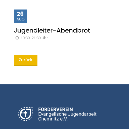
26
AUG
Jugendleiter-Abendbrot
19:30–21:30 Uhr
Zurück