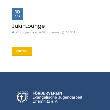
10
APR
Juki-Lounge
Ort: Jugendkirche St. Johannis
18:30 Uhr
Zurück