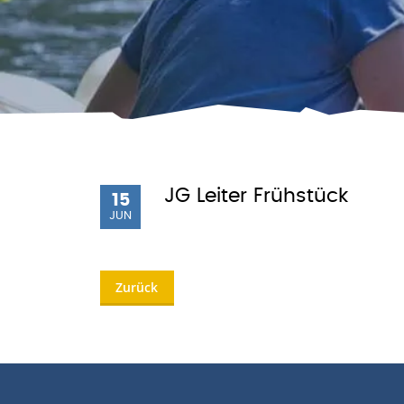
JG Leiter Frühstück
15
JUN
Zurück