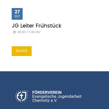
27
SEP
JG Leiter Frühstück
09:30–11:30 Uhr
Zurück